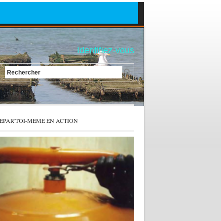
Identifiez-vous
Rechercher
EPAR'TOI-MEME EN ACTION