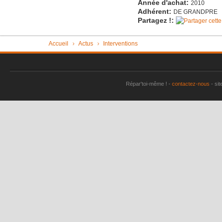
Année d'achat:
2010
Imac très 
Adhérent:
DE GRANDPRE
Partagez !:
Tondeuse 
Pièce "su
Vous êtes ici
Accueil
Actus
Interventions
aspirate
Vérin tra
Machine à
Répar'toi-même ! -
contactez-nous
- sit
plus
Sèche-li
Perceuse 
Friteuse 
Un lave va
Porte de
Aspirateu