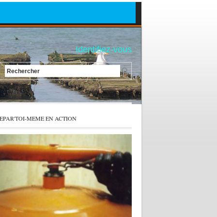
Identifiez-vous
Rechercher
EPAR'TOI-MEME EN ACTION